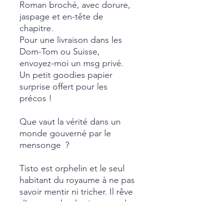
Roman broché, avec dorure,
jaspage et en-tête de
chapitre.
Pour une livraison dans les
Dom-Tom ou Suisse,
envoyez-moi un msg privé.
Un petit goodies papier
surprise offert pour les
précos !
Que vaut la vérité dans un
monde gouverné par le
mensonge ?
Tisto est orphelin et le seul
habitant du royaume à ne pas
savoir mentir ni tricher. Il rêve
d’un monde plus juste et plus
beau où il serait Conteur.