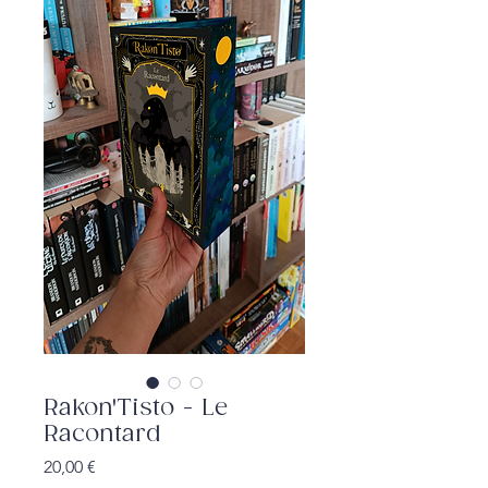
Rakon'Tisto - Le
Racontard
Prix
20,00 €