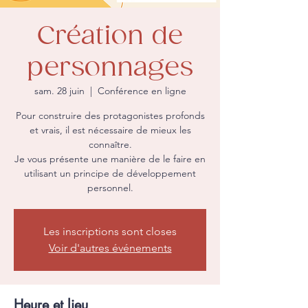
Création de
personnages
sam. 28 juin
  |  
Conférence en ligne
Pour construire des protagonistes profonds
et vrais, il est nécessaire de mieux les
connaître.
Je vous présente une manière de le faire en
utilisant un principe de développement
personnel.
Les inscriptions sont closes
Voir d'autres événements
Heure et lieu