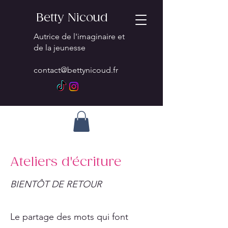
Betty Nicoud
Autrice de l'imaginaire et
de la jeunesse
contact@bettynicoud.fr
Ateliers d'écriture
BIENTÔT DE RETOUR
Le partage des mots qui font